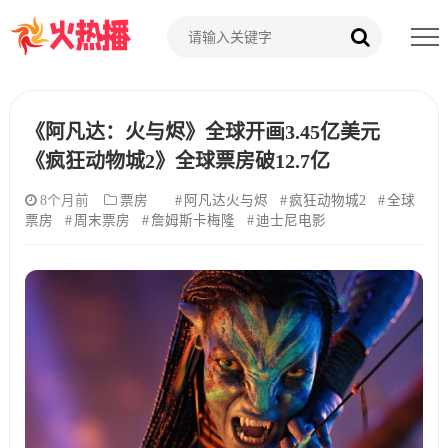
《阿凡达：火与烬》全球开画3.45亿美元
《疯狂动物城2》全球票房破12.7亿
8个月前
票房
阿凡达火与烬
疯狂动物城2
全球
票房
周末票房
詹姆斯卡梅隆
迪士尼电影