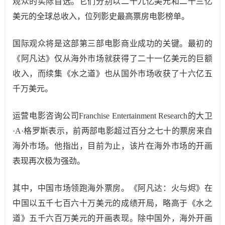
观众的实际首选。它们分别以二十九亿美元和二十三亿
美元的全球总收入，位列影史最高票房电影榜单。
国际观众将是这部第三部电影商业成功的关键。最初的
《阿凡达》仅从海外市场就获得了二十一亿美元的巨额
收入，而续集《水之道》也从国外市场收获了十六亿五
千万美元。
运营电影咨询公司Franchise Entertainment Research的大卫
·A·格罗斯表示，前两部电影超过百分之七十的票房来自
海外市场。他指出，目前为止，该片在海外市场的开画
表现再次极为强劲。
其中，中国市场领跑海外票房。《阿凡达：火与烬》在
中国以五千七百六十万美元的成绩开局，略高于《水之
道》五千六百万美元的开画表现。除中国外，海外开画