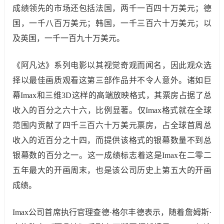
成绩领先的市场还包括法国，两千一百四十万美元；德
国，一千八百万美元；韩国，一千三百六十万美元；以
及英国，一千一百九十万美元。
《阿凡达》系列电影以其视觉奇观而闻名，因此观众选
择以最佳画质观看这第三部作品并不令人意外。诸如巨
幕Imax和三维3D这样的高端放映格式，其票房占据了总
收入的百分之六十六，比例显著。仅Imax格式就在全球
范围内贡献了四千三百六十万美元票房，占全球首周总
收入的近百分之十四，而提供该格式的银幕数量不到总
银幕数的百分之一。这一成绩标志着这是Imax在二零二
五年最大的开画周末，也是该公司历史上第五大的开画
成绩。
Imax公司首席执行官理查德·格尔丰德表示，随着詹姆斯·