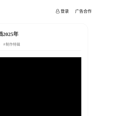
登录
广告合作
025年
映
制作特辑