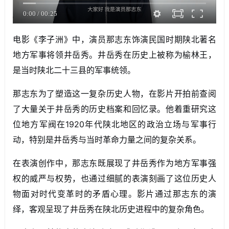
0:00
/
00:25
电影《李子洲》中，演员那志东饰演民国时期陕北著名
地方军事将领井岳秀。井岳秀在历史上被称为榆林王，
是当时陕北二十三县的军事统领。
那志东为了塑造这一复杂历史人物，在影片开拍前查阅
了大量关于井岳秀的历史档案和回忆录。他着重研究这
位地方军阀在1920年代陕北地区的政治立场与军事行
动，特别是井岳秀与当时革命力量之间的复杂关系。
在表演创作中，那志东既展现了井岳秀作为地方军事强
权的威严与权势，也通过细腻的表演刻画了这位历史人
物面对时代变革时的矛盾心理。影片通过那志东的演
绎，客观呈现了井岳秀在陕北历史进程中的复杂角色。