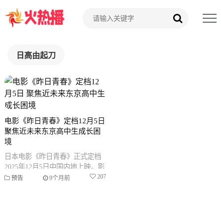
日高由起刀
电影《昨日青春》定档12月5日
聚焦近未来东京高中生成长困
境
日本电影《昨日青春》正式定档
2025年12月5日中国内地上映。影
片由空音央执导，讲述近未来东
207
预告
9个月前
京地震背景下五位高中生面临社