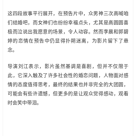
这四段故事平行展开，在预告片中，众男神三次高喊咱
们结婚吧，而女神们也纷纷幸福点头，尤其是高圆圆喜
极而泣说出我愿意的场景，令人动容。然而李晨和郭碧
婷的恋情在预告中仍显得扑朔迷离，为影片留下了悬
念。
导演刘江表示，影片虽然基调是喜剧，但并不仅限于
此，它深入触及了许多社会性的婚恋问题，人物面对感
情的态度值得思考，最终的结果也并非完全的大团圆，
可能会有些许遗憾，但更多的是让观众觉得感动，观看
时会笑中带泪。